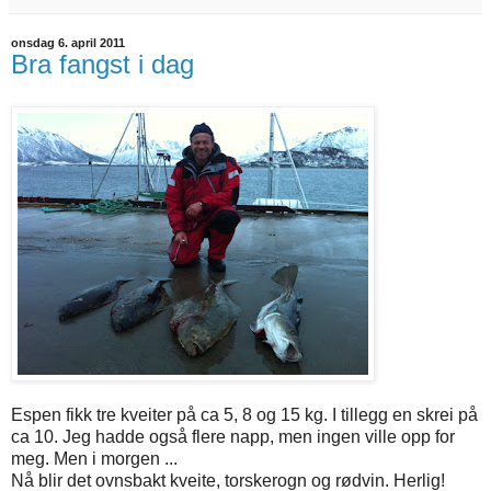
onsdag 6. april 2011
Bra fangst i dag
Espen fikk tre kveiter på ca 5, 8 og 15 kg. I tillegg en skrei på
ca 10. Jeg hadde også flere napp, men ingen ville opp for
meg. Men i morgen ...
Nå blir det ovnsbakt kveite, torskerogn og rødvin. Herlig!