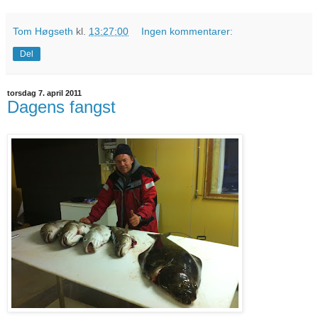
Tom Høgseth
kl.
13:27:00
Ingen kommentarer:
Del
torsdag 7. april 2011
Dagens fangst