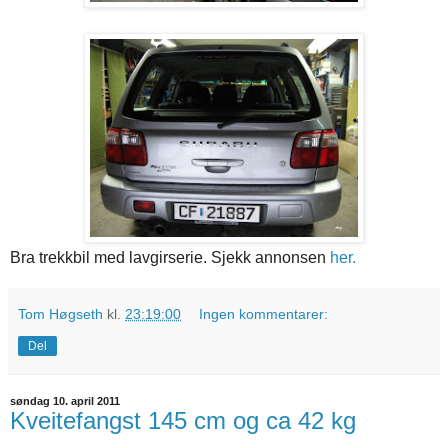
Bra trekkbil med lavgirserie. Sjekk annonsen
her.
Tom Høgseth
kl.
23:19:00
Ingen kommentarer:
Del
søndag 10. april 2011
Kveitefangst 145 cm og ca 42 kg