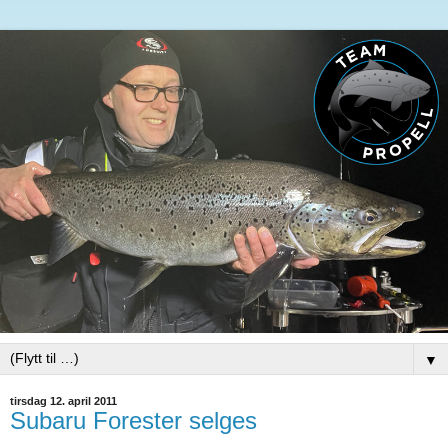
▼
tirsdag 12. april 2011
Subaru Forester selges