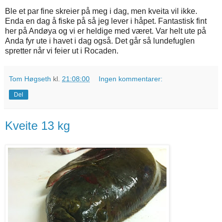
Ble et par fine skreier på meg i dag, men kveita vil ikke.
Enda en dag å fiske på så jeg lever i håpet. Fantastisk fint
her på Andøya og vi er heldige med været. Var helt ute på
Anda fyr ute i havet i dag også. Det går så lundefuglen
spretter når vi feier ut i Rocaden.
Tom Høgseth
kl.
21:08:00
Ingen kommentarer:
Del
Kveite 13 kg