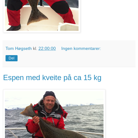
Tom Høgseth
kl.
22:00:00
Ingen kommentarer:
Del
Espen med kveite på ca 15 kg