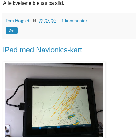
Alle kveitene ble tatt på sild.
Tom Høgseth
kl.
22:07:00
1 kommentar:
Del
iPad med Navionics-kart