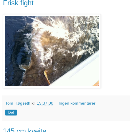
Frisk fight
Tom Høgseth
kl.
19:37:00
Ingen kommentarer:
Del
145 cm kveite