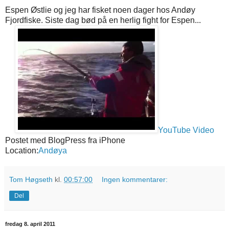
Espen Østlie og jeg har fisket noen dager hos Andøy
Fjordfiske. Siste dag bød på en herlig fight for Espen...
YouTube Video
Postet med BlogPress fra iPhone
Location:
Andøya
Tom Høgseth
kl.
00:57:00
Ingen kommentarer:
Del
fredag 8. april 2011