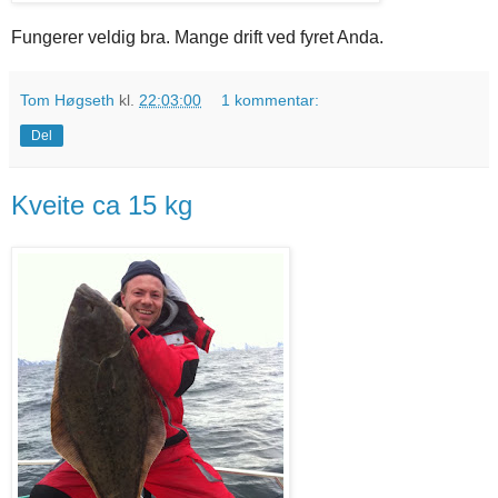
Fungerer veldig bra. Mange drift ved fyret Anda.
Tom Høgseth
kl.
22:03:00
1 kommentar:
Del
Kveite ca 15 kg