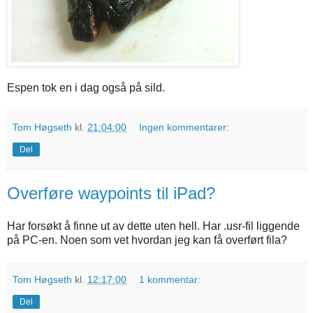
Espen tok en i dag også på sild.
Tom Høgseth
kl.
21:04:00
Ingen kommentarer:
Del
Overføre waypoints til iPad?
Har forsøkt å finne ut av dette uten hell. Har .usr-fil liggende
på PC-en. Noen som vet hvordan jeg kan få overført fila?
Tom Høgseth
kl.
12:17:00
1 kommentar:
Del